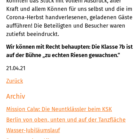
konnten das Stück mit vollem Ausdruck, aller
Kraft und allem Können für uns selbst und die im
Corona-Herbst handverlesenen, geladenen Gäste
aufführen! Die Beteiligten und Besucher waren
zutiefst beeindruckt.
Wir können mit Recht behaupten: Die Klasse 7b ist
auf der Bühne „zu echten Riesen gewachsen.“
21.04.21
Zurück
Archiv
Mission Calw: Die Neuntklässler beim KSK
Berlin von oben, unten und auf der Tanzfläche
Wasser-Jubiläumslauf