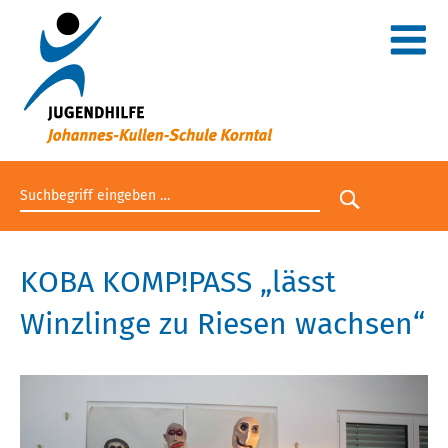
Suchbegriff eingeben
Suche star
KOBA KOMP!PASS „lässt
Winzlinge zu Riesen wachsen“