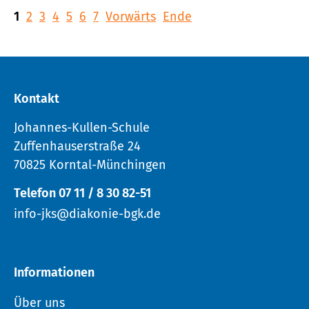
1
2
3
4
5
6
7
Vorwärts
Ende
Kontakt
Johannes-Kullen-Schule
Zuffenhauserstraße 24
70825 Korntal-Münchingen
Telefon 07 11 / 8 30 82-51
info-jks@diakonie-bgk.de
Informationen
Über uns