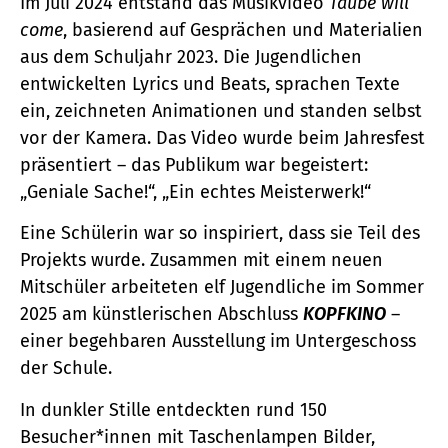
Im Juli 2024 entstand das Musikvideo
Taube will
come
, basierend auf Gesprächen und Materialien
aus dem Schuljahr 2023. Die Jugendlichen
entwickelten Lyrics und Beats, sprachen Texte
ein, zeichneten Animationen und standen selbst
vor der Kamera. Das Video wurde beim Jahresfest
präsentiert – das Publikum war begeistert:
„Geniale Sache!“, „Ein echtes Meisterwerk!“
Eine Schülerin war so inspiriert, dass sie Teil des
Projekts wurde. Zusammen mit einem neuen
Mitschüler arbeiteten elf Jugendliche im Sommer
2025 am künstlerischen Abschluss
KOPFKINO
–
einer begehbaren Ausstellung im Untergeschoss
der Schule.
In dunkler Stille entdeckten rund 150
Besucher*innen mit Taschenlampen Bilder,