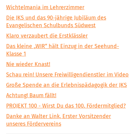
Wichtelmania im Lehrerzimmer
Die JKS und das 90-jährige Jubiläum des
Evangelischen Schulbunds Südwest
Klaro verzaubert die Erstklässler
Das kleine „WIR“ hält Einzug in der Seehund-
Klasse 1
Nie wieder Knast!
Schau rein! Unsere Freiwilligendienstler im Video
Große Spende an die Erlebnispädagogik der JKS
Achtung! Baum fällt!
PROJEKT 100 - Wirst Du das 100. Fördermitglied?
Danke an Walter Link, Erster Vorsitzender
unseres Fördervereins