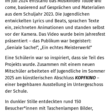
Im Juli 2024 entstand das Musikvideo
Taube will
come
, basierend auf Gesprächen und Materialien
aus dem Schuljahr 2023. Die Jugendlichen
entwickelten Lyrics und Beats, sprachen Texte
ein, zeichneten Animationen und standen selbst
vor der Kamera. Das Video wurde beim Jahresfest
präsentiert – das Publikum war begeistert:
„Geniale Sache!“, „Ein echtes Meisterwerk!“
Eine Schülerin war so inspiriert, dass sie Teil des
Projekts wurde. Zusammen mit einem neuen
Mitschüler arbeiteten elf Jugendliche im Sommer
2025 am künstlerischen Abschluss
KOPFKINO
–
einer begehbaren Ausstellung im Untergeschoss
der Schule.
In dunkler Stille entdeckten rund 150
Besucher*innen mit Taschenlampen Bilder,