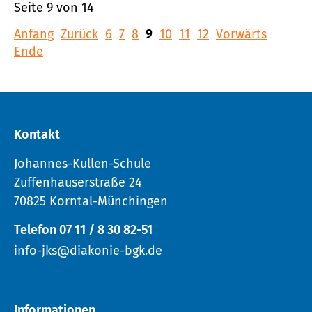
Seite 9 von 14
Anfang
Zurück
6
7
8
9
10
11
12
Vorwärts
Ende
Kontakt
Johannes-Kullen-Schule
Zuffenhauserstraße 24
70825 Korntal-Münchingen
Telefon 07 11 / 8 30 82-51
info-jks@diakonie-bgk.de
Informationen