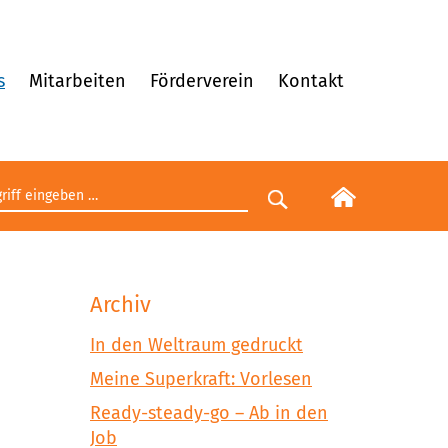
s
Mitarbeiten
Förderverein
Kontakt
egriff eingeben
Suche starten
Archiv
In den Weltraum gedruckt
Meine Superkraft: Vorlesen
Ready-steady-go – Ab in den
Job