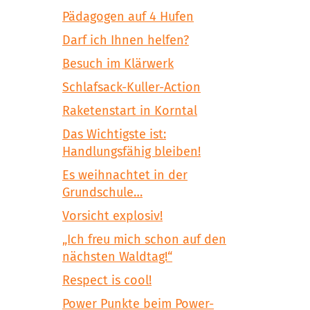
Pädagogen auf 4 Hufen
Darf ich Ihnen helfen?
Besuch im Klärwerk
Schlafsack-Kuller-Action
Raketenstart in Korntal
Das Wichtigste ist:
Handlungsfähig bleiben!
Es weihnachtet in der
Grundschule…
Vorsicht explosiv!
„Ich freu mich schon auf den
nächsten Waldtag!“
Respect is cool!
Power Punkte beim Power-