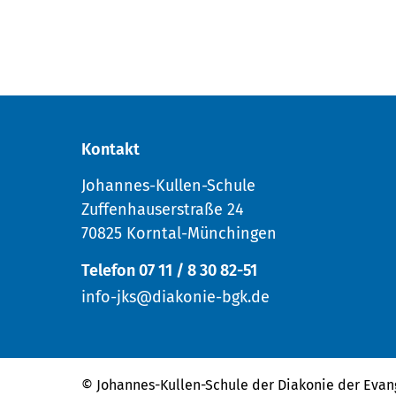
Kontakt
Johannes-Kullen-Schule
Zuffenhauserstraße 24
70825 Korntal-Münchingen
Telefon 07 11 / 8 30 82-51
info-jks@diakonie-bgk.de
© Johannes-Kullen-Schule der
Diakonie der Evan