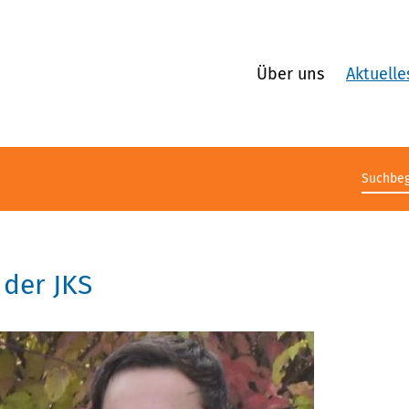
Über uns
Aktuelle
Suchb
der JKS