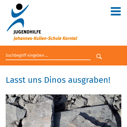
Suchbegriff eingeben
Suche star
Lasst uns Dinos ausgraben!