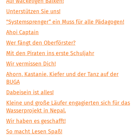
Auf wackeligen Balken!
Unterstützen Sie uns!
"Systemsprenger“ ein Muss für alle Pädagogen!
Ahoi Captain
Wer fängt den Oberförster?
Mit den Piraten ins erste Schuljahr
Wir vermissen Dich!
Ahorn, Kastanie, Kiefer und der Tanz auf der
BUGA
Dabeisein ist alles!
Kleine und große Läufer engagierten sich für das
Wasserprojekt in Nepal.
Wir haben es geschafft!
So macht Lesen Spaß!