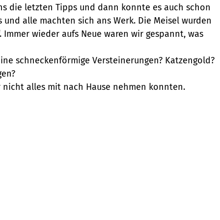
s die letzten Tipps und dann konnte es auch schon
s und alle machten sich ans Werk. Die Meisel wurden
“. Immer wieder aufs Neue waren wir gespannt, was
kleine schneckenförmige Versteinerungen? Katzengold?
gen?
ar nicht alles mit nach Hause nehmen konnten.