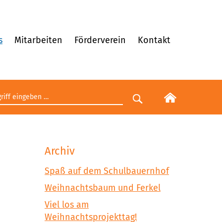
s
Mitarbeiten
Förderverein
Kontakt
egriff eingeben
Suche starten
Archiv
Spaß auf dem Schulbauernhof
Weihnachtsbaum und Ferkel
Viel los am
Weihnachtsprojekttag!