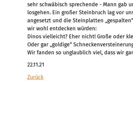
sehr schwäbisch sprechende - Mann gab un
losgehen. Ein großer Steinbruch lag vor un
angesetzt und die Steinplatten „gespalten
wir wohl entdecken würden:
Dinos vielleicht? Eher nicht! Große oder 
Oder gar „goldige“ Schneckenversteinerun
Wir fanden so unglaublich viel, dass wir g
22.11.21
Zurück