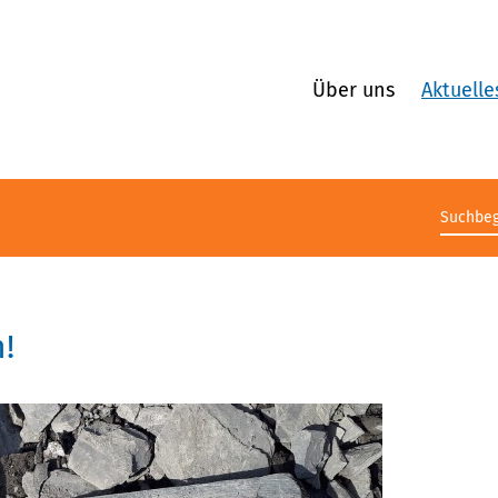
Über uns
Aktuelle
Suchb
!