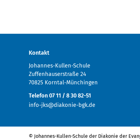
Kontakt
Johannes-Kullen-Schule
Zuffenhauserstraße 24
70825 Korntal-Münchingen
Telefon 07 11 / 8 30 82-51
info-jks@diakonie-bgk.de
© Johannes-Kullen-Schule der
Diakonie der Evan