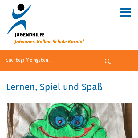
Suchbegriff eingeben
Suche star
Lernen, Spiel und Spaß