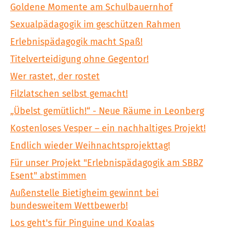
Goldene Momente am Schulbauernhof
Sexualpädagogik im geschützen Rahmen
Erlebnispädagogik macht Spaß!
Titelverteidigung ohne Gegentor!
Wer rastet, der rostet
Filzlatschen selbst gemacht!
„Übelst gemütlich!“ - Neue Räume in Leonberg
Kostenloses Vesper – ein nachhaltiges Projekt!
Endlich wieder Weihnachtsprojekttag!
Für unser Projekt "Erlebnispädagogik am SBBZ
Esent" abstimmen
Außenstelle Bietigheim gewinnt bei
bundesweitem Wettbewerb!
Los geht's für Pinguine und Koalas