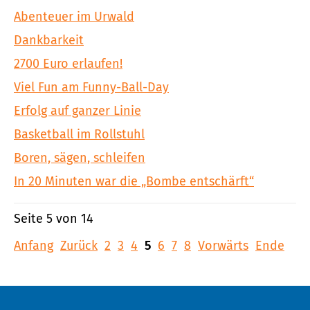
Abenteuer im Urwald
Dankbarkeit
2700 Euro erlaufen!
Viel Fun am Funny-Ball-Day
Erfolg auf ganzer Linie
Basketball im Rollstuhl
Boren, sägen, schleifen
In 20 Minuten war die „Bombe entschärft“
Seite 5 von 14
Anfang
Zurück
2
3
4
5
6
7
8
Vorwärts
Ende