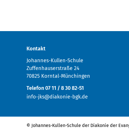
Kontakt
Johannes-Kullen-Schule
Zuffenhauserstraße 24
70825 Korntal-Münchingen
Telefon 07 11 / 8 30 82-51
info-jks@diakonie-bgk.de
© Johannes-Kullen-Schule der
Diakonie der Evan