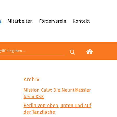
s
Mitarbeiten
Förderverein
Kontakt
egriff eingeben
Suche starten
Archiv
Mission Calw: Die Neuntklässler
beim KSK
Berlin von oben, unten und auf
der Tanzfläche