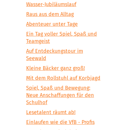
Wasser-Jubiläumslauf
Raus aus dem Alltag
Abenteuer unter Tage
Ein Tag voller Spiel, Spaß und
Teamgeist
Auf Entdeckungstour im
Seewald
Kleine Bäcker ganz groß!
Mit dem Rollstuhl auf Korbjagd
Spiel, Spaß und Bewegung:
Neue Anschaffungen für den
Schulhof
Lesetalent räumt ab!
Einlaufen wie die VfB - Profis