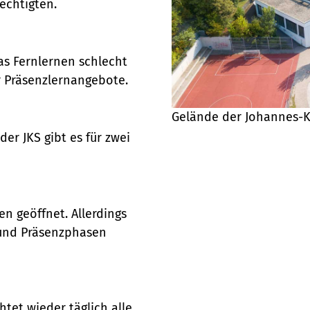
echtigten.
das Fernlernen schlecht
r Präsenzlernangebote.
Gelände der Johannes-
 der JKS gibt es für zwei
fen geöffnet. Allerdings
- und Präsenzphasen
htet wieder täglich alle