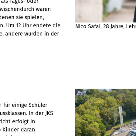
 als Tages- oder
 Zwischendurch waren
denen sie spielen,
n. Um 12 Uhr endete die
Nico Safai, 28 Jahre, L
e, andere wurden in der
 für einige Schüler
ussklassen. In der JKS
icht erfolgt in
b Kinder daran