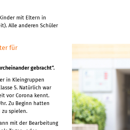
Kinder mit Eltern in
t). Alle anderen Schüler
ter für
urcheinander gebracht“.
ler in Kleingruppen
lasse 5. Natürlich war
eit vor Corona kennt.
hr. Zu Beginn hatten
zu spielen.
 dann mit der Bearbeitung