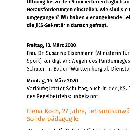
Öffnung bis zu den Sommerferien täglich au
Herausforderungen einstellen. Wie sind sie 
umgegangen? Wir haben vier angehende Leh
die JKS-Sekretärin danach gefragt.
Freitag, 13. März 2020
Frau Dr. Susanne Eisenmann (Ministerin für
Sport) kündigt an: Wegen des Pandemiege
Schulen in Baden-Württemberg ab Dienstag
Montag, 16. März 2020
Vorläufig letzter Schultag, auch in der JKS
des Regelbetriebs: unbekannt.
Elena Koch, 27 Jahre, Lehramtsanwär
Sonderpädagogik: