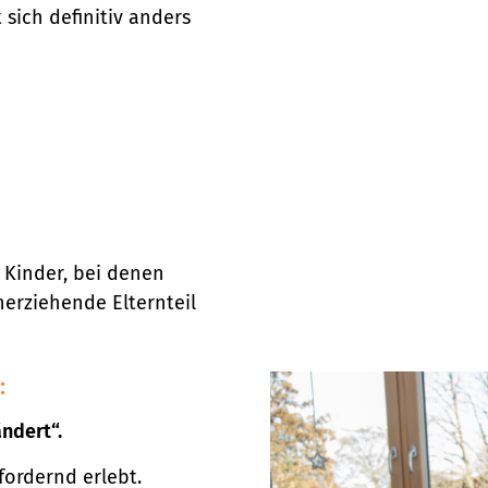
 sich definitiv anders
r Kinder, bei denen
nerziehende Elternteil
:
ändert“.
fordernd erlebt.