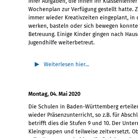
ihrer Aufgaben, die ihnen ihr Klassenlehrer
Wochenplan zur Verfügung gestellt hatte.
immer wieder Kreativzeiten eingeplant, in 
werken, basteln oder sich bewegen konnte
Betreuung. Einige Kinder gingen nach Haus
Jugendhilfe weiterbetreut.
Weiterlesen hier...
Montag, 04. Mai 2020
Die Schulen in Baden-Württemberg erteilen
wieder Präsenzunterricht, so z.B. für Abschl
betrifft dies die Stufen 9 und 10. Der Unterr
Kleingruppen und teilweise zeitversetzt. O