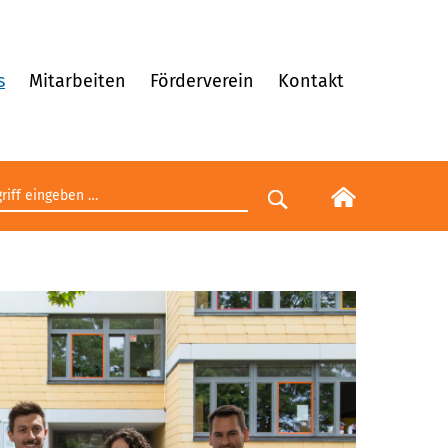
s
Mitarbeiten
Förderverein
Kontakt
egriff eingeben
Suche starten