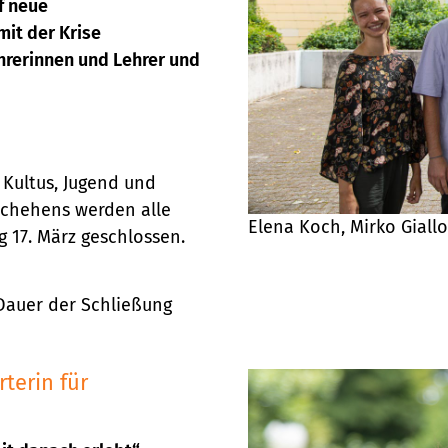
f neue
mit der Krise
rerinnen und Lehrer und
 Kultus, Jugend und
schehens werden alle
Elena Koch, Mirko Giallo
 17. März geschlossen.
. Dauer der Schließung
terin für