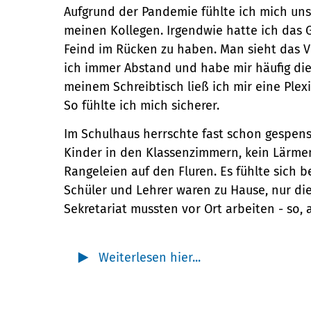
Aufgrund der Pandemie fühlte ich mich un
meinen Kollegen. Irgendwie hatte ich das 
Feind im Rücken zu haben. Man sieht das Vi
ich immer Abstand und habe mir häufig di
meinem Schreibtisch ließ ich mir eine Plex
So fühlte ich mich sicherer.
Im Schulhaus herrschte fast schon gespenst
Kinder in den Klassenzimmern, kein Lärme
Rangeleien auf den Fluren. Es fühlte sich b
Schüler und Lehrer waren zu Hause, nur die
Sekretariat mussten vor Ort arbeiten - so, a
Weiterlesen hier...