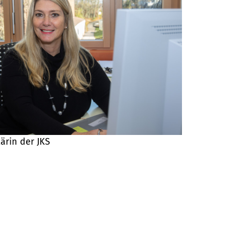
tärin der JKS