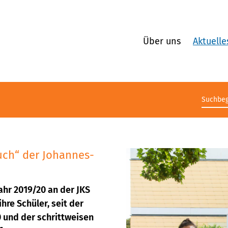
Über uns
Aktuelle
Suchb
ch“ der Johannes-
ahr 2019/20 an der JKS
hre Schüler, seit der
 und der schrittweisen