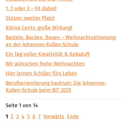
1, 2 oder 3 – Fit dabei!
Stolzer zweiter Platz!
Kleine Cents, große Wirkung!
Basteln, Backen, Bauen – Weihnachtsstimmung
an der Johannes-Kullen-Schule
Ein Tag voller Kreativität & Keksduft
Wir wünschen frohe Weihnachten
Hier lernen Schüler fürs Leben
Berufsorientierung hautnah: Die Johannes-
Kullen-Schule beim BIT 2025
Seite 1 von 14
1
2
3
4
5
6
7
Vorwärts
Ende