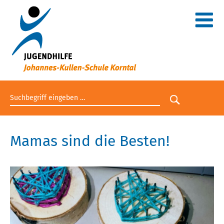
Suchbegriff eingeben
Suche star
Mamas sind die Besten!