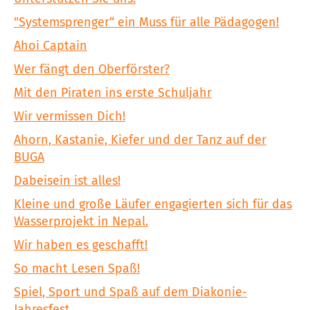
"Systemsprenger“ ein Muss für alle Pädagogen!
Ahoi Captain
Wer fängt den Oberförster?
Mit den Piraten ins erste Schuljahr
Wir vermissen Dich!
Ahorn, Kastanie, Kiefer und der Tanz auf der
BUGA
Dabeisein ist alles!
Kleine und große Läufer engagierten sich für das
Wasserprojekt in Nepal.
Wir haben es geschafft!
So macht Lesen Spaß!
Spiel, Sport und Spaß auf dem Diakonie-
Jahresfest