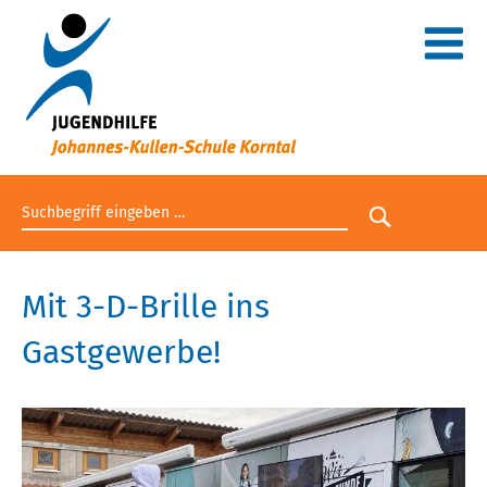
Suchbegriff eingeben
Suche star
Mit 3-D-Brille ins
Gastgewerbe!