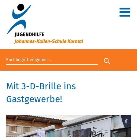
Suchbegriff eingeben
Suche star
Mit 3-D-Brille ins
Gastgewerbe!