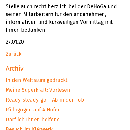
Stelle auch recht herzlich bei der DeHoGa und
seinen Mitarbeitern für den angenehmen,
informativen und kurzweiligen Vormittag mit
Ihnen bedanken.
27.01.20
Zurück
Archiv
In den Weltraum gedruckt
Meine Superkraft: Vorlesen
Ready-steady-go – Ab in den Job
Pädagogen auf 4 Hufen
Darf ich Ihnen helfen?
Besuch im Klärwerk