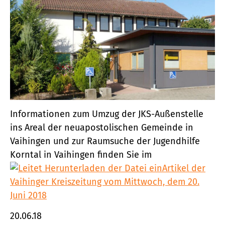
Informationen zum Umzug der JKS-Außenstelle
ins Areal der neuapostolischen Gemeinde in
Vaihingen und zur Raumsuche der Jugendhilfe
Korntal in Vaihingen finden Sie im
Artikel der
Vaihinger Kreiszeitung vom Mittwoch, dem 20.
Juni 2018
20.06.18