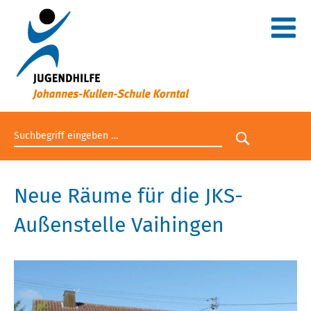
Suchbegriff eingeben
Suche star
Neue Räume für die JKS-
Außenstelle Vaihingen