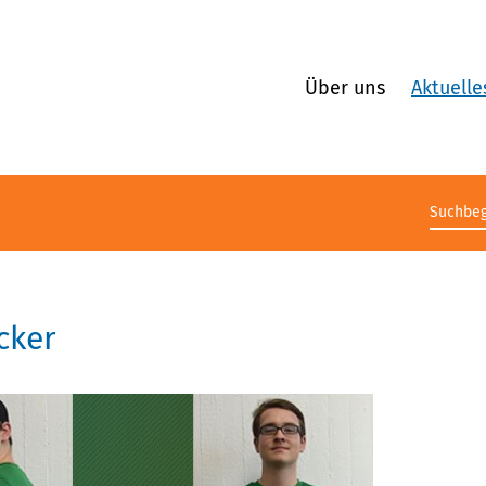
Über uns
Aktuelle
Suchb
cker