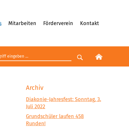
s
Mitarbeiten
Förderverein
Kontakt
egriff eingeben
Suche starten
Archiv
Diakonie-Jahresfest: Sonntag, 3.
Juli 2022
Grundschüler laufen 458
Runden!