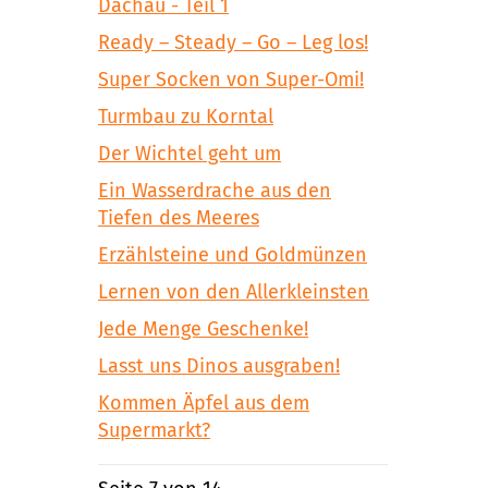
Dachau - Teil 1
Ready – Steady – Go – Leg los!
Super Socken von Super-Omi!
Turmbau zu Korntal
Der Wichtel geht um
Ein Wasserdrache aus den
Tiefen des Meeres
Erzählsteine und Goldmünzen
Lernen von den Allerkleinsten
Jede Menge Geschenke!
Lasst uns Dinos ausgraben!
Kommen Äpfel aus dem
Supermarkt?