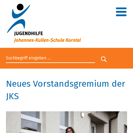
Suchbegriff eingeben
Suche star
Neues Vorstandsgremium der
JKS