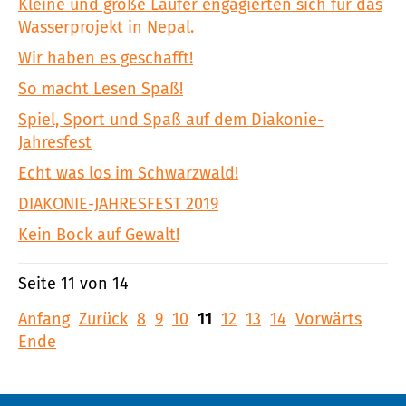
Kleine und große Läufer engagierten sich für das
Wasserprojekt in Nepal.
Wir haben es geschafft!
So macht Lesen Spaß!
Spiel, Sport und Spaß auf dem Diakonie-
Jahresfest
Echt was los im Schwarzwald!
DIAKONIE-JAHRESFEST 2019
Kein Bock auf Gewalt!
Seite 11 von 14
Anfang
Zurück
8
9
10
11
12
13
14
Vorwärts
Ende