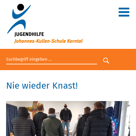
Suchbegriff eingeben
Suche star
Nie wieder Knast!