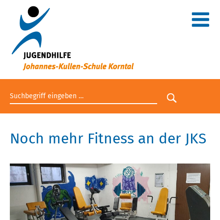
Suchbegriff eingeben
Suche star
Noch mehr Fitness an der JKS