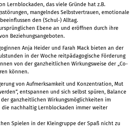
on Lernblockaden, das viele Gründe hat z.B.
störungen, mangelndes Selbstvertrauen, emotionale
beeinflussen den (Schul-) Alltag.
 ursprünglichen Ebene an und eröffnen durch ihre
hl von Beziehungsangeboten.
oginnen Anja Heider und Farah Mack bieten an der
hulstunden in der Woche reitpädagogische Förderung
rInnen von der ganzheitlichen Wirkungsweise der „Co-
eren können.
igerung von Aufmerksamkeit und Konzentration, Mut
erden“, entspannen und sich selbst spüren, Balance
 der ganzheitlichen Wirkungsmöglichkeiten im
 die nachhaltig Lernblockaden immer weiter
chen Spielen in der Kleingruppe der Spaß nicht zu