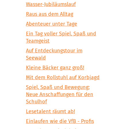
Wasser-Jubiläumslauf
Raus aus dem Alltag
Abenteuer unter Tage
Ein Tag voller Spiel, Spaß und
Teamgeist
Auf Entdeckungstour im
Seewald
Kleine Bäcker ganz groß!
Mit dem Rollstuhl auf Korbjagd
Spiel, Spaß und Bewegung:
Neue Anschaffungen für den
Schulhof
Lesetalent räumt ab!
Einlaufen wie die VfB - Profis