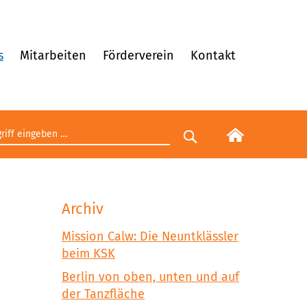
s
Mitarbeiten
Förderverein
Kontakt
egriff eingeben
Suche starten
Archiv
Mission Calw: Die Neuntklässler
beim KSK
Berlin von oben, unten und auf
der Tanzfläche