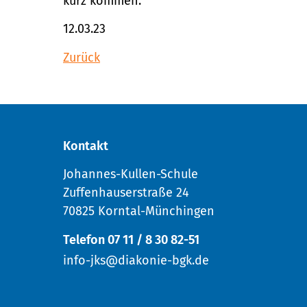
kurz kommen.
12.03.23
Zurück
Kontakt
Johannes-Kullen-Schule
Zuffenhauserstraße 24
70825 Korntal-Münchingen
Telefon 07 11 / 8 30 82-51
info-jks@diakonie-bgk.de