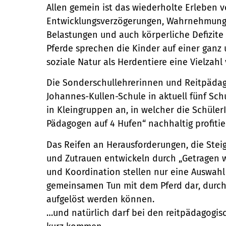
Allen gemein ist das wiederholte Erleben v
Entwicklungsverzögerungen, Wahrnehmungs
Belastungen und auch körperliche Defizite 
Pferde sprechen die Kinder auf einer ganz
soziale Natur als Herdentiere eine Vielza
Die Sonderschullehrerinnen und Reitpädag
Johannes-Kullen-Schule in aktuell fünf Sc
in Kleingruppen an, in welcher die Schüle
Pädagogen auf 4 Hufen“ nachhaltig profiti
Das Reifen an Herausforderungen, die Ste
und Zutrauen entwickeln durch „Getragen w
und Koordination stellen nur eine Auswahl
gemeinsamen Tun mit dem Pferd dar, durch
aufgelöst werden können.
…und natürlich darf bei den reitpädagogis