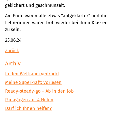
gekichert und geschmunzelt.
Am Ende waren alle etwas "aufgeklärter" und die
Lehrerinnen waren froh wieder bei ihren Klassen
zu sein.
25.06.24
Zurück
Archiv
In den Weltraum gedruckt
Meine Superkraft: Vorlesen
Ready-steady-go – Ab in den Job
Pädagogen auf 4 Hufen
Darf ich Ihnen helfen?