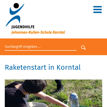
Suchbegriff eingeben
Suche star
Raketenstart in Korntal