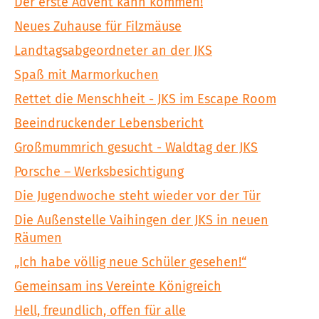
Der erste Advent kann kommen!
Neues Zuhause für Filzmäuse
Landtagsabgeordneter an der JKS
Spaß mit Marmorkuchen
Rettet die Menschheit - JKS im Escape Room
Beeindruckender Lebensbericht
Großmummrich gesucht - Waldtag der JKS
Porsche – Werksbesichtigung
Die Jugendwoche steht wieder vor der Tür
Die Außenstelle Vaihingen der JKS in neuen
Räumen
„Ich habe völlig neue Schüler gesehen!“
Gemeinsam ins Vereinte Königreich
Hell, freundlich, offen für alle