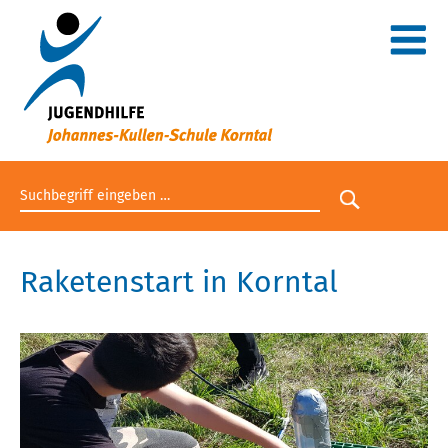
Suchbegriff eingeben
Suche star
Raketenstart in Korntal