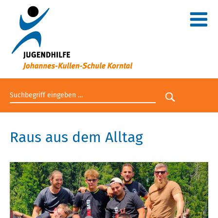
Suchbegriff eingeben
Suche star
Raus aus dem Alltag