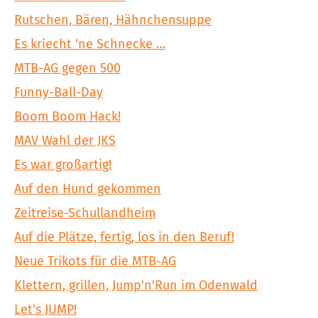
Rutschen, Bären, Hähnchensuppe
Es kriecht 'ne Schnecke …
MTB-AG gegen 500
Funny-Ball-Day
Boom Boom Hack!
MAV Wahl der JKS
Es war großartig!
Auf den Hund gekommen
Zeitreise-Schullandheim
Auf die Plätze, fertig, los in den Beruf!
Neue Trikots für die MTB-AG
Klettern, grillen, Jump'n'Run im Odenwald
Let's JUMP!