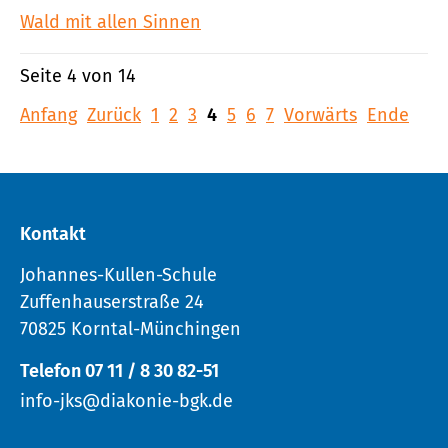
Wald mit allen Sinnen
Seite 4 von 14
Anfang
Zurück
1
2
3
4
5
6
7
Vorwärts
Ende
Kontakt
Johannes-Kullen-Schule
Zuffenhauserstraße 24
70825 Korntal-Münchingen
Telefon 07 11 / 8 30 82-51
info-jks@diakonie-bgk.de