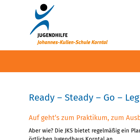
Ready – Steady – Go – Leg 
Auf geht‘s zum Praktikum, zum Ausb
Aber wie? Die JKS bietet regelmäßig ein Pl
örtlichen Jugendhaus Korntal an.