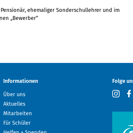
 Pensionär, ehemaliger Sonderschullehrer und im
einen „Bewerber“
Informationen
Folge un
Über uns
Aktuelles
Mitarbeiten
Für Schüler
Helfen + Spenden