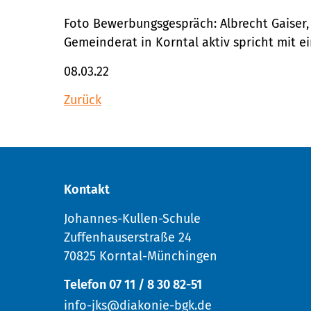
Foto Bewerbungsgespräch: Albrecht Gaiser,
Gemeinderat in Korntal aktiv spricht mit 
08.03.22
Zurück
Kontakt
Johannes-Kullen-Schule
Zuffenhauserstraße 24
70825 Korntal-Münchingen
Telefon 07 11 / 8 30 82-51
info-jks@diakonie-bgk.de