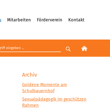
s
Mitarbeiten
Förderverein
Kontakt
egriff eingeben
Suche starten
Archiv
Goldene Momente am
Schulbauernhof
Sexualpädagogik im geschützen
Rahmen