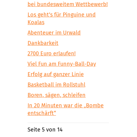
bei bundesweitem Wettbewerb!
Los geht's für Pinguine und
Koalas
Abenteuer im Urwald
Dankbarkeit
2700 Euro erlaufen!
Viel Fun am Funny-Ball-Day
Erfolg auf ganzer Linie
Basketball im Rollstuhl
Boren, sägen, schleifen
In 20 Minuten war die „Bombe
entschärft“
Seite 5 von 14