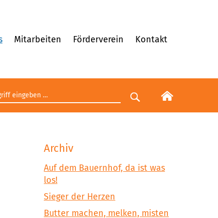
s
Mitarbeiten
Förderverein
Kontakt
egriff eingeben
Suche starten
Archiv
Auf dem Bauernhof, da ist was
los!
Sieger der Herzen
Butter machen, melken, misten