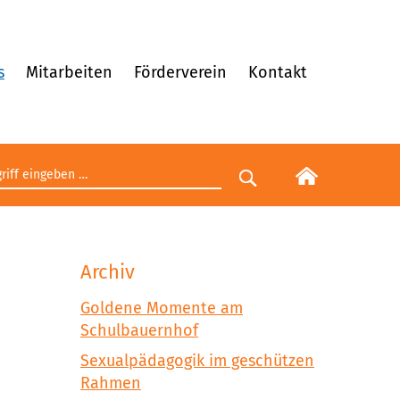
s
Mitarbeiten
Förderverein
Kontakt
egriff eingeben
Suche starten
Archiv
Goldene Momente am
Schulbauernhof
Sexualpädagogik im geschützen
Rahmen