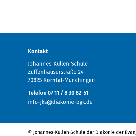
Kontakt
Johannes-Kullen-Schule
Zuffenhauserstraße 24
70825 Korntal-Münchingen
Telefon 07 11 / 8 30 82-51
info-jks@diakonie-bgk.de
© Johannes-Kullen-Schule der
Diakonie der Evan