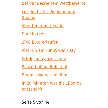
bei bundesweitem Wettbewerb!
Los geht's für Pinguine und
Koalas
Abenteuer im Urwald
Dankbarkeit
2700 Euro erlaufen!
Viel Fun am Funny-Ball-Day
Erfolg auf ganzer Linie
Basketball im Rollstuhl
Boren, sägen, schleifen
In 20 Minuten war die „Bombe
entschärft“
Seite 5 von 14