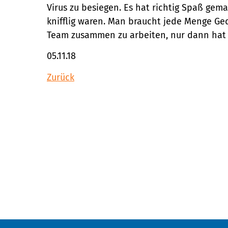
Virus zu besiegen. Es hat richtig Spaß gem
knifflig waren. Man braucht jede Menge Ged
Team zusammen zu arbeiten, nur dann hat 
05.11.18
Zurück