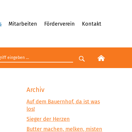
s
Mitarbeiten
Förderverein
Kontakt
egriff eingeben
Suche starten
Archiv
Auf dem Bauernhof, da ist was
los!
Sieger der Herzen
Butter machen, melken, misten