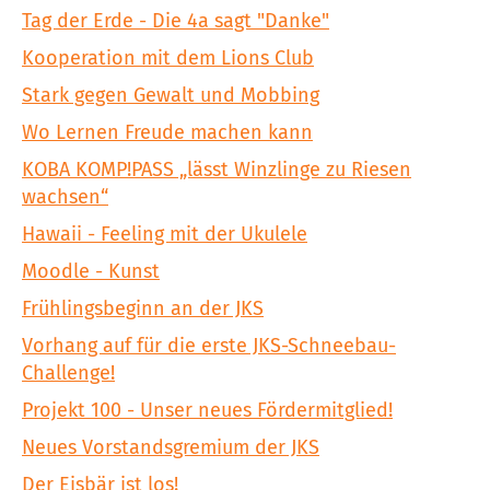
Tag der Erde - Die 4a sagt "Danke"
Kooperation mit dem Lions Club
Stark gegen Gewalt und Mobbing
Wo Lernen Freude machen kann
KOBA KOMP!PASS „lässt Winzlinge zu Riesen
wachsen“
Hawaii - Feeling mit der Ukulele
Moodle - Kunst
Frühlingsbeginn an der JKS
Vorhang auf für die erste JKS-Schneebau-
Challenge!
Projekt 100 - Unser neues Fördermitglied!
Neues Vorstandsgremium der JKS
Der Eisbär ist los!