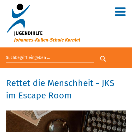
Suchbegriff eingeben
Suche star
Rettet die Menschheit - JKS
im Escape Room