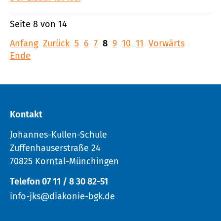
Seite 8 von 14
Anfang
Zurück
5
6
7
8
9
10
11
Vorwärts
Ende
Kontakt
Johannes-Kullen-Schule
Zuffenhauserstraße 24
70825 Korntal-Münchingen
Telefon 07 11 / 8 30 82-51
info-jks@diakonie-bgk.de