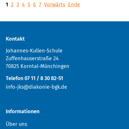
1
2
3
4
5
6
7
Vorwärts
Ende
Kontakt
Johannes-Kullen-Schule
Zuffenhauserstraße 24
70825 Korntal-Münchingen
Telefon 07 11 / 8 30 82-51
info-jks@diakonie-bgk.de
Informationen
Über uns