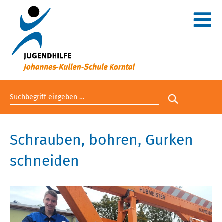
Suchbegriff eingeben
Suche star
Schrauben, bohren, Gurken
schneiden