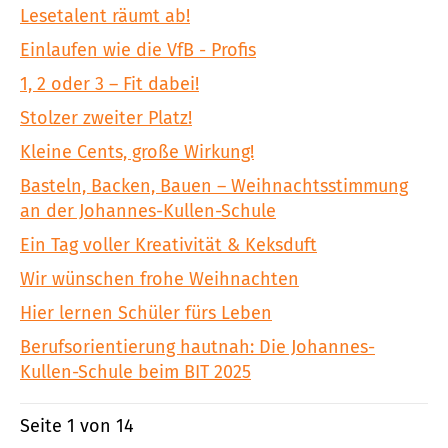
Lesetalent räumt ab!
Einlaufen wie die VfB - Profis
1, 2 oder 3 – Fit dabei!
Stolzer zweiter Platz!
Kleine Cents, große Wirkung!
Basteln, Backen, Bauen – Weihnachtsstimmung
an der Johannes-Kullen-Schule
Ein Tag voller Kreativität & Keksduft
Wir wünschen frohe Weihnachten
Hier lernen Schüler fürs Leben
Berufsorientierung hautnah: Die Johannes-
Kullen-Schule beim BIT 2025
Seite 1 von 14