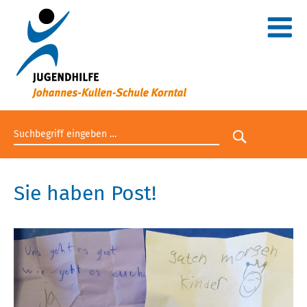
Suchbegriff eingeben
Suche star
Sie haben Post!