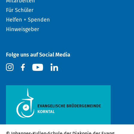
Mitarbeiten
Für Schüler
Helfen + Spenden
Hinweisgeber
Folge uns auf Social Media
© Johannes-Kullen-Schule der
Diakonie der Evang.