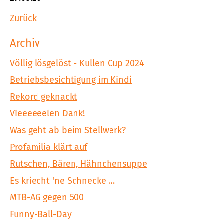
Zurück
Archiv
Völlig lösgelöst - Kullen Cup 2024
Betriebsbesichtigung im Kindi
Rekord geknackt
Vieeeeeelen Dank!
Was geht ab beim Stellwerk?
Profamilia klärt auf
Rutschen, Bären, Hähnchensuppe
Es kriecht 'ne Schnecke …
MTB-AG gegen 500
Funny-Ball-Day