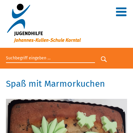
Suchbegriff eingeben
Suche star
Spaß mit Marmorkuchen