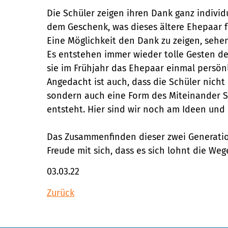
Die Schüler zeigen ihren Dank ganz individu
dem Geschenk, was dieses ältere Ehepaar für
Eine Möglichkeit den Dank zu zeigen, sehen
Es entstehen immer wieder tolle Gesten de
sie im Frühjahr das Ehepaar einmal persö
Angedacht ist auch, dass die Schüler nich
sondern auch eine Form des Miteinander St
entsteht. Hier sind wir noch am Ideen und
Das Zusammenfinden dieser zwei Generatio
Freude mit sich, dass es sich lohnt die We
03.03.22
Zurück