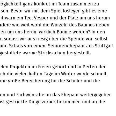
öglichkeit ganz konkret im Team zusammen zu
en. Bevor wir mit dem Spiel loslegen gibt es eine
it warmem Tee, Vesper und der Platz um uns herum
 andere wie weit wohl die Wurzeln des Baumes neben
nzen um uns herum wirklich Bäume werden? In den
 sodass wir uns riesig über die Spende von selbst
und Schals von einem Seniorenehepaar aus Stuttgart
 gestaltete warme Stricksachen hergestellt.
elen Projekten im Freien gehört und äußerten den
ch die vielen kalten Tage im Winter wurde schnell
eine große Bereicherung für die Schüler und die
ößen und Farbwünsche an das Ehepaar weitergegeben
st gestrickte Dinge zurück bekommen und an die