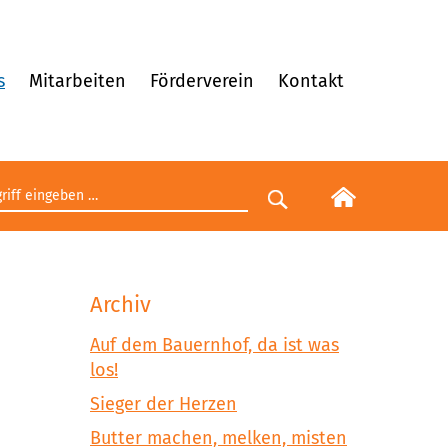
s
Mitarbeiten
Förderverein
Kontakt
egriff eingeben
Suche starten
Archiv
Auf dem Bauernhof, da ist was
los!
Sieger der Herzen
Butter machen, melken, misten