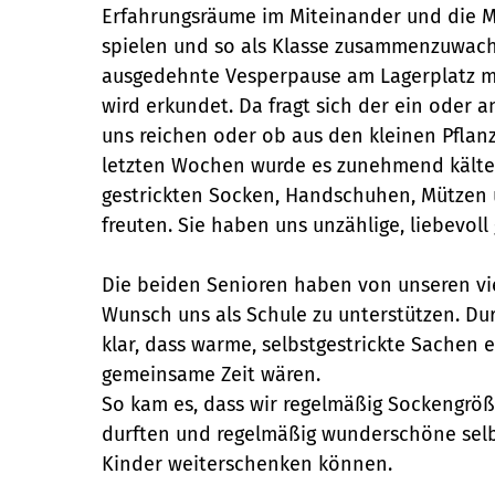
Erfahrungsräume im Miteinander und die M
spielen und so als Klasse zusammenzuwachs
ausgedehnte Vesperpause am Lagerplatz m
wird erkundet. Da fragt sich der ein oder
uns reichen oder ob aus den kleinen Pfla
letzten Wochen wurde es zunehmend kälter,
gestrickten Socken, Handschuhen, Mützen 
freuten. Sie haben uns unzählige, liebevoll
Die beiden Senioren haben von unseren vi
Wunsch uns als Schule zu unterstützen. Dur
klar, dass warme, selbstgestrickte Sachen 
gemeinsame Zeit wären.
So kam es, dass wir regelmäßig Sockengr
durften und regelmäßig wunderschöne selb
Kinder weiterschenken können.