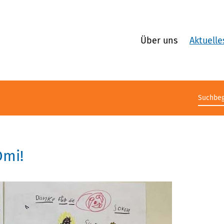
Über uns
Aktuelle
Suchb
Omi!