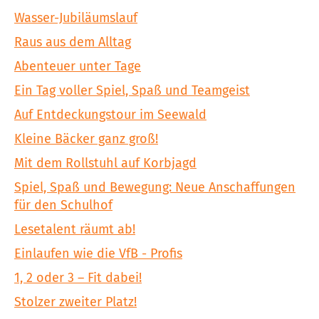
Wasser-Jubiläumslauf
Raus aus dem Alltag
Abenteuer unter Tage
Ein Tag voller Spiel, Spaß und Teamgeist
Auf Entdeckungstour im Seewald
Kleine Bäcker ganz groß!
Mit dem Rollstuhl auf Korbjagd
Spiel, Spaß und Bewegung: Neue Anschaffungen
für den Schulhof
Lesetalent räumt ab!
Einlaufen wie die VfB - Profis
1, 2 oder 3 – Fit dabei!
Stolzer zweiter Platz!