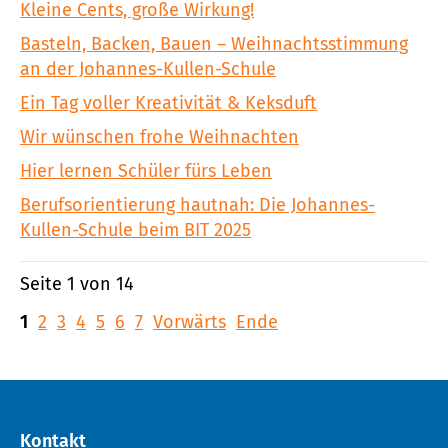
Kleine Cents, große Wirkung!
Basteln, Backen, Bauen – Weihnachtsstimmung
an der Johannes-Kullen-Schule
Ein Tag voller Kreativität & Keksduft
Wir wünschen frohe Weihnachten
Hier lernen Schüler fürs Leben
Berufsorientierung hautnah: Die Johannes-
Kullen-Schule beim BIT 2025
Seite 1 von 14
1
2
3
4
5
6
7
Vorwärts
Ende
Kontakt