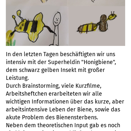
In den letzten Tagen beschäftigten wir uns
intensiv mit der Superheldin "Honigbiene",
dem schwarz gelben Insekt mit großer
Leistung.
Durch Brainstorming, viele Kurzfilme,
Arbeitsheftchen erarbeiteten wir alle
wichtigen Informationen über das kurze, aber
arbeitsintensive Leben der Biene, sowie das
akute Problem des Bienensterbens.
Neben dem theoretischen Input gab es noch
ein kleines Quiz mit anschließendem "Honig
Tasting" und dem Bau eines eigenen
Bienenhotels.