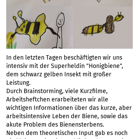
In den letzten Tagen beschäftigten wir uns
intensiv mit der Superheldin "Honigbiene",
dem schwarz gelben Insekt mit großer
Leistung.
Durch Brainstorming, viele Kurzfilme,
Arbeitsheftchen erarbeiteten wir alle
wichtigen Informationen über das kurze, aber
arbeitsintensive Leben der Biene, sowie das
akute Problem des Bienensterbens.
Neben dem theoretischen Input gab es noch
ein kleines Quiz mit anschließendem "Honig
Tasting" und dem Bau eines eigenen
Bienenhotels.