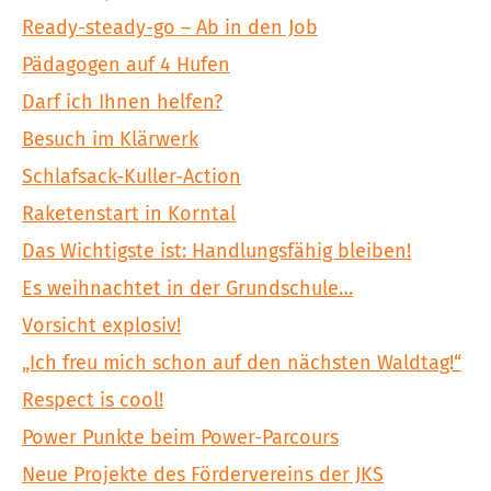
Ready-steady-go – Ab in den Job
Pädagogen auf 4 Hufen
Darf ich Ihnen helfen?
Besuch im Klärwerk
Schlafsack-Kuller-Action
Raketenstart in Korntal
Das Wichtigste ist: Handlungsfähig bleiben!
Es weihnachtet in der Grundschule…
Vorsicht explosiv!
„Ich freu mich schon auf den nächsten Waldtag!“
Respect is cool!
Power Punkte beim Power-Parcours
Neue Projekte des Fördervereins der JKS