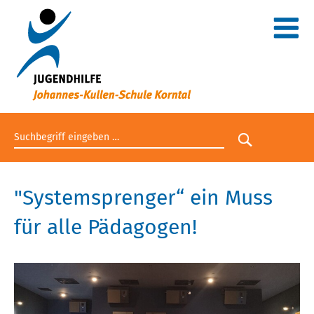
Suchbegriff eingeben
Suche star
"Systemsprenger“ ein Muss
für alle Pädagogen!