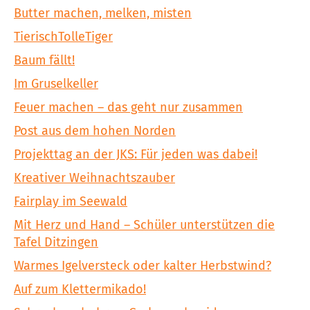
Butter machen, melken, misten
TierischTolleTiger
Baum fällt!
Im Gruselkeller
Feuer machen – das geht nur zusammen
Post aus dem hohen Norden
Projekttag an der JKS: Für jeden was dabei!
Kreativer Weihnachtszauber
Fairplay im Seewald
Mit Herz und Hand – Schüler unterstützen die
Tafel Ditzingen
Warmes Igelversteck oder kalter Herbstwind?
Auf zum Klettermikado!