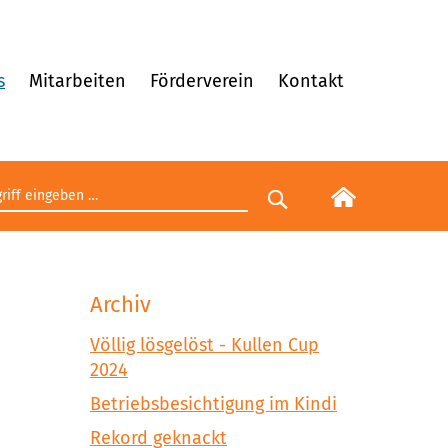
s
Mitarbeiten
Förderverein
Kontakt
egriff eingeben
Suche starten
Archiv
Völlig lösgelöst - Kullen Cup
2024
Betriebsbesichtigung im Kindi
Rekord geknackt