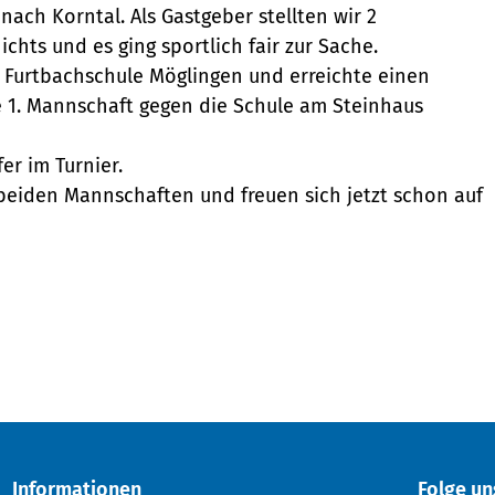
nach Korntal. Als Gastgeber stellten wir 2
chts und es ging sportlich fair zur Sache.
ie Furtbachschule Möglingen und erreichte einen
re 1. Mannschaft gegen die Schule am Steinhaus
er im Turnier.
 beiden Mannschaften und freuen sich jetzt schon auf
Informationen
Folge un