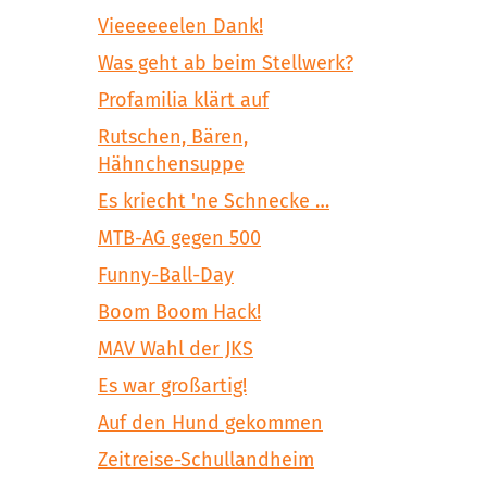
Vieeeeeelen Dank!
Was geht ab beim Stellwerk?
Profamilia klärt auf
Rutschen, Bären,
Hähnchensuppe
Es kriecht 'ne Schnecke …
MTB-AG gegen 500
Funny-Ball-Day
Boom Boom Hack!
MAV Wahl der JKS
Es war großartig!
Auf den Hund gekommen
Zeitreise-Schullandheim