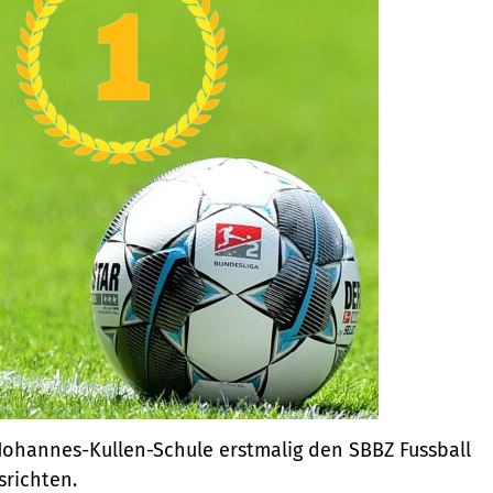
e Johannes-Kullen-Schule erstmalig den SBBZ Fussball
srichten.