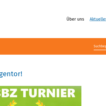
Über uns
Aktuelle
Suchb
gentor!