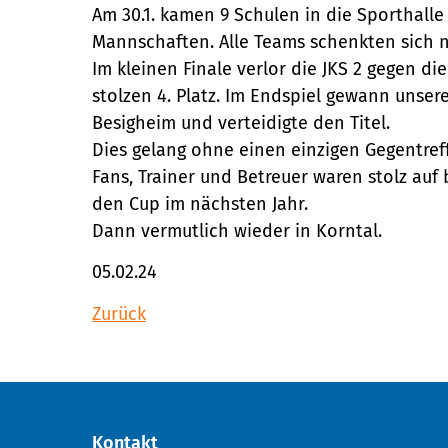
Am 30.1. kamen 9 Schulen in die Sporthalle 
Mannschaften. Alle Teams schenkten sich ni
Im kleinen Finale verlor die JKS 2 gegen d
stolzen 4. Platz. Im Endspiel gewann unse
Besigheim und verteidigte den Titel.
Dies gelang ohne einen einzigen Gegentreff
Fans, Trainer und Betreuer waren stolz auf
den Cup im nächsten Jahr.
Dann vermutlich wieder in Korntal.
05.02.24
Zurück
Kontakt