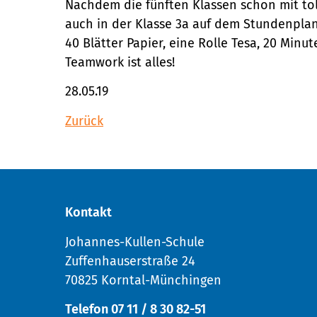
Nachdem die fünften Klassen schon mit to
auch in der Klasse 3a auf dem Stundenplan
40 Blätter Papier, eine Rolle Tesa, 20 Minu
Teamwork ist alles!
28.05.19
Zurück
Kontakt
Johannes-Kullen-Schule
Zuffenhauserstraße 24
70825 Korntal-Münchingen
Telefon 07 11 / 8 30 82-51