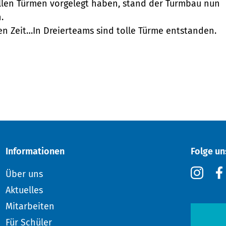
llen Türmen vorgelegt haben, stand der Turmbau nun
.
ten Zeit…In Dreierteams sind tolle Türme entstanden.
Informationen
Folge un
Über uns
Aktuelles
Mitarbeiten
Für Schüler