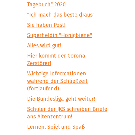
Tagebuch“ 2020
"Ich mach das beste draus"
Sie haben Post!
Superheldin "Honigbiene"
Alles wird gut!
Hier kommt der Corona
Zerstörer!
Wichtige Informationen
während der Schließzeit
(fortlaufend)
Die Bundesliga geht weiter!
Schüler der JKS schreiben Briefe
ans Altenzentrum!
Lernen, Spiel und Spaß