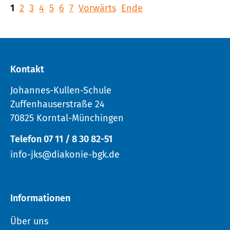
1
2
3
4
5
6
7
Vorwärts
Ende
Kontakt
Johannes-Kullen-Schule
Zuffenhauserstraße 24
70825 Korntal-Münchingen
Telefon 07 11 / 8 30 82-51
info-jks@diakonie-bgk.de
Informationen
Über uns