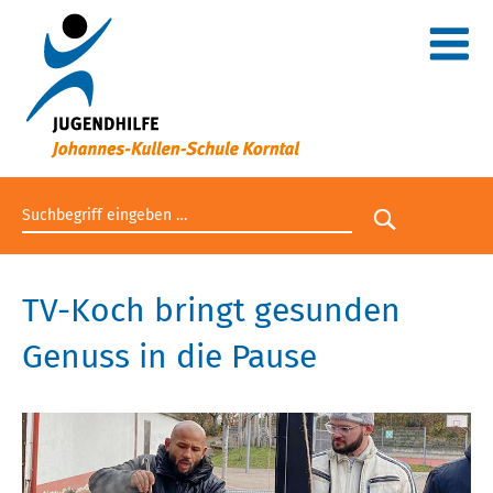
Suchbegriff eingeben
Suche star
TV-Koch bringt gesunden
Genuss in die Pause