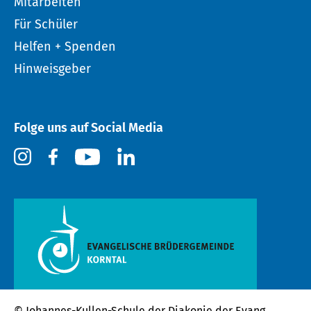
Mitarbeiten
Für Schüler
Helfen + Spenden
Hinweisgeber
Folge uns auf Social Media
© Johannes-Kullen-Schule der
Diakonie der Evang.