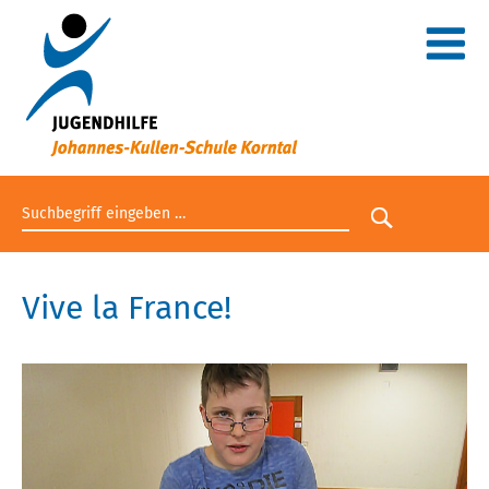
Suchbegriff eingeben
Suche star
Vive la France!