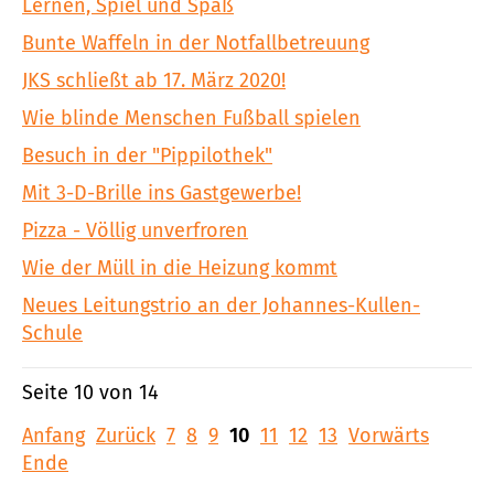
Lernen, Spiel und Spaß
Bunte Waffeln in der Notfallbetreuung
JKS schließt ab 17. März 2020!
Wie blinde Menschen Fußball spielen
Besuch in der "Pippilothek"
Mit 3-D-Brille ins Gastgewerbe!
Pizza - Völlig unverfroren
Wie der Müll in die Heizung kommt
Neues Leitungstrio an der Johannes-Kullen-
Schule
Seite 10 von 14
Anfang
Zurück
7
8
9
10
11
12
13
Vorwärts
Ende