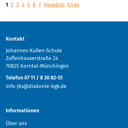
1
2
3
4
5
6
7
Vorwärts
Ende
Kontakt
Johannes-Kullen-Schule
Zuffenhauserstraße 24
70825 Korntal-Münchingen
Telefon 07 11 / 8 30 82-51
info-jks@diakonie-bgk.de
Informationen
Über uns