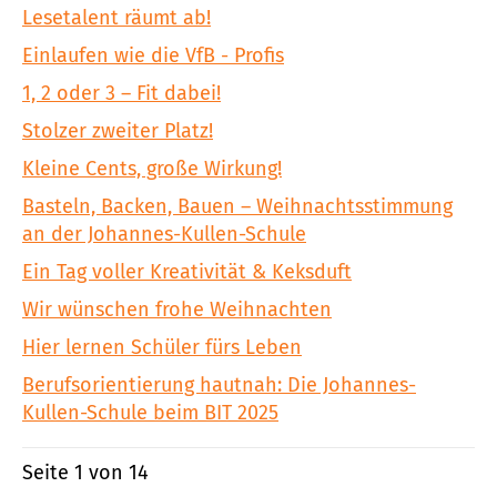
Lesetalent räumt ab!
Einlaufen wie die VfB - Profis
1, 2 oder 3 – Fit dabei!
Stolzer zweiter Platz!
Kleine Cents, große Wirkung!
Basteln, Backen, Bauen – Weihnachtsstimmung
an der Johannes-Kullen-Schule
Ein Tag voller Kreativität & Keksduft
Wir wünschen frohe Weihnachten
Hier lernen Schüler fürs Leben
Berufsorientierung hautnah: Die Johannes-
Kullen-Schule beim BIT 2025
Seite 1 von 14