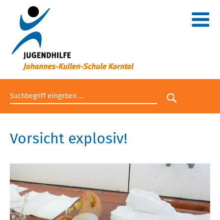
Suchbegriff eingeben
Suche star
Vorsicht explosiv!