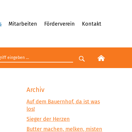
s
Mitarbeiten
Förderverein
Kontakt
egriff eingeben
Suche starten
Archiv
Auf dem Bauernhof, da ist was
los!
Sieger der Herzen
Butter machen, melken, misten