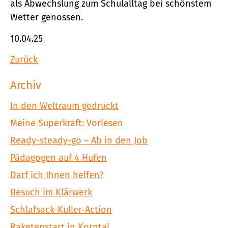
als Abwechslung zum Schulalltag bei schönstem
Wetter genossen.
10.04.25
Zurück
Archiv
In den Weltraum gedruckt
Meine Superkraft: Vorlesen
Ready-steady-go – Ab in den Job
Pädagogen auf 4 Hufen
Darf ich Ihnen helfen?
Besuch im Klärwerk
Schlafsack-Kuller-Action
Raketenstart in Korntal