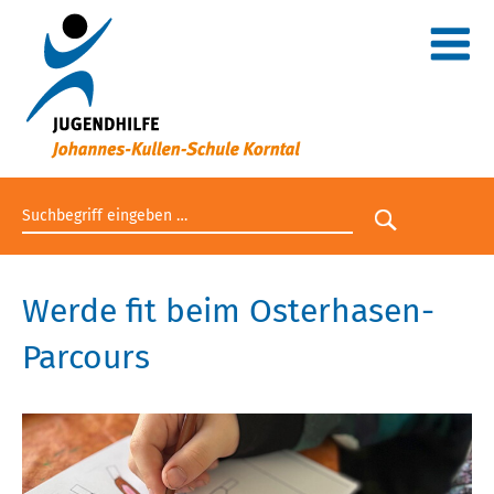
Suchbegriff eingeben
Suche star
Werde fit beim Osterhasen-
Parcours