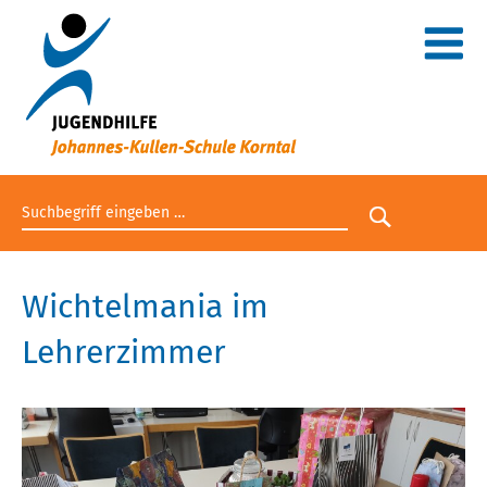
Suchbegriff eingeben
Suche star
Wichtelmania im
Lehrerzimmer