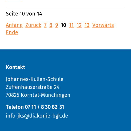
Seite 10 von 14
Anfang
Zurück
7
8
9
10
11
12
13
Vorwärts
Ende
Kontakt
Johannes-Kullen-Schule
Zuffenhauserstraße 24
70825 Korntal-Münchingen
Telefon 07 11 / 8 30 82-51
info-jks@diakonie-bgk.de