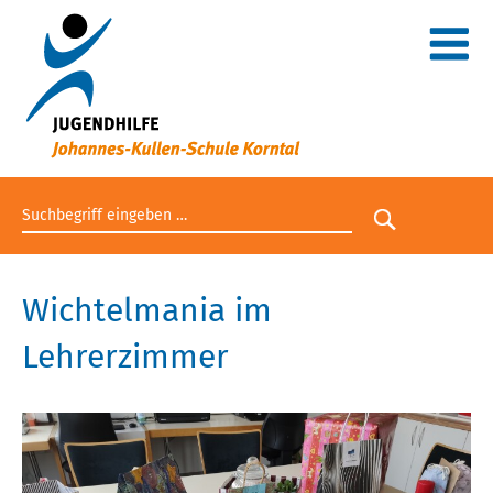
Suchbegriff eingeben
Suche star
Wichtelmania im
Lehrerzimmer