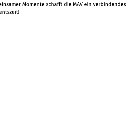
meinsamer Momente schafft die MAV ein verbindendes
ntszeit!