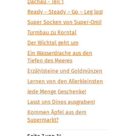
Dachau - Teil 1
Ready – Steady – Go – Leg los!
Super Socken von Super-Omi!
Turmbau zu Korntal
Der Wichtel geht um
Ein Wasserdrache aus den
Tiefen des Meeres
Erzählsteine und Goldmünzen
Lernen von den Allerkleinsten
Jede Menge Geschenke!
Lasst uns Dinos ausgraben!
Kommen Äpfel aus dem
Supermarkt?