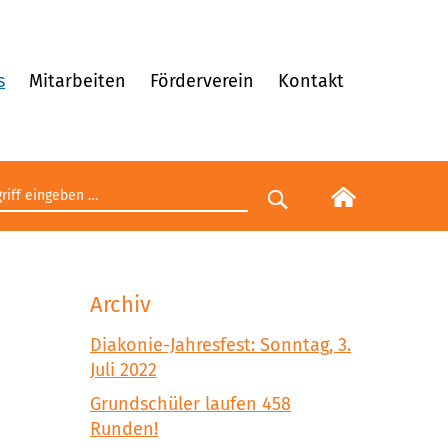
s
Mitarbeiten
Förderverein
Kontakt
egriff eingeben
Suche starten
Archiv
Diakonie-Jahresfest: Sonntag, 3.
Juli 2022
Grundschüler laufen 458
Runden!