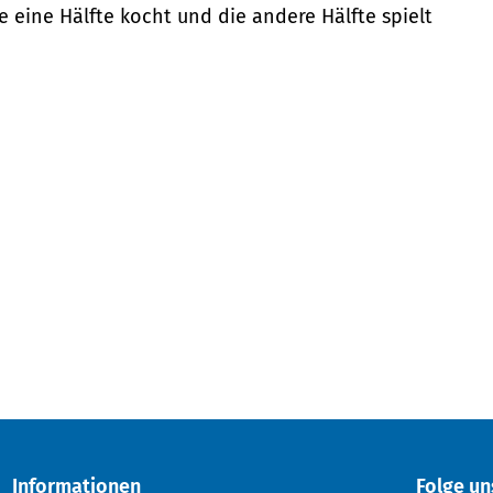
e eine Hälfte kocht und die andere Hälfte spielt
Informationen
Folge un