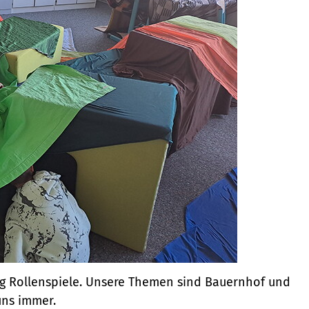
tag Rollenspiele. Unsere Themen sind Bauernhof und
uns immer.