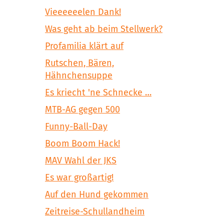
Vieeeeeelen Dank!
Was geht ab beim Stellwerk?
Profamilia klärt auf
Rutschen, Bären,
Hähnchensuppe
Es kriecht 'ne Schnecke …
MTB-AG gegen 500
Funny-Ball-Day
Boom Boom Hack!
MAV Wahl der JKS
Es war großartig!
Auf den Hund gekommen
Zeitreise-Schullandheim