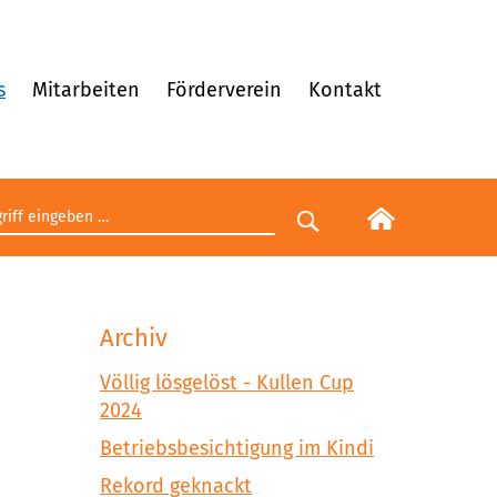
s
Mitarbeiten
Förderverein
Kontakt
egriff eingeben
Suche starten
Archiv
Völlig lösgelöst - Kullen Cup
2024
Betriebsbesichtigung im Kindi
Rekord geknackt