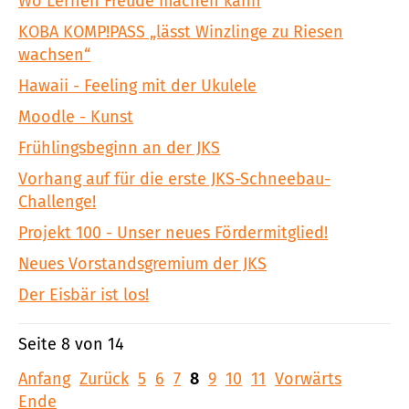
Wo Lernen Freude machen kann
KOBA KOMP!PASS „lässt Winzlinge zu Riesen
wachsen“
Hawaii - Feeling mit der Ukulele
Moodle - Kunst
Frühlingsbeginn an der JKS
Vorhang auf für die erste JKS-Schneebau-
Challenge!
Projekt 100 - Unser neues Fördermitglied!
Neues Vorstandsgremium der JKS
Der Eisbär ist los!
Seite 8 von 14
Anfang
Zurück
5
6
7
8
9
10
11
Vorwärts
Ende