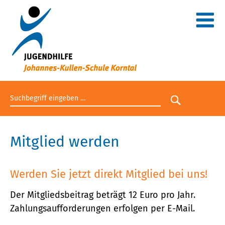
Suchbegriff eingeben
Suche star
Mitglied werden
Werden Sie jetzt direkt Mitglied bei uns!
Der Mitgliedsbeitrag beträgt 12 Euro pro Jahr.
Zahlungsaufforderungen erfolgen per E-Mail.