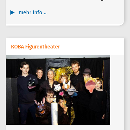
mehr Info …
KOBA Figurentheater