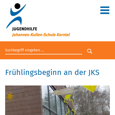
Suchbegriff eingeben
Suche star
Frühlingsbeginn an der JKS