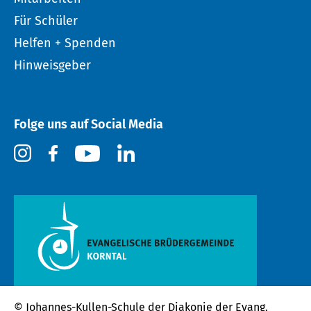
Für Schüler
Helfen + Spenden
Hinweisgeber
Folge uns auf Social Media
© Johannes-Kullen-Schule der
Diakonie der Evang.