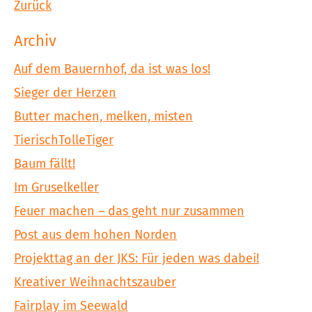
Zurück
Archiv
Auf dem Bauernhof, da ist was los!
Sieger der Herzen
Butter machen, melken, misten
TierischTolleTiger
Baum fällt!
Im Gruselkeller
Feuer machen – das geht nur zusammen
Post aus dem hohen Norden
Projekttag an der JKS: Für jeden was dabei!
Kreativer Weihnachtszauber
Fairplay im Seewald