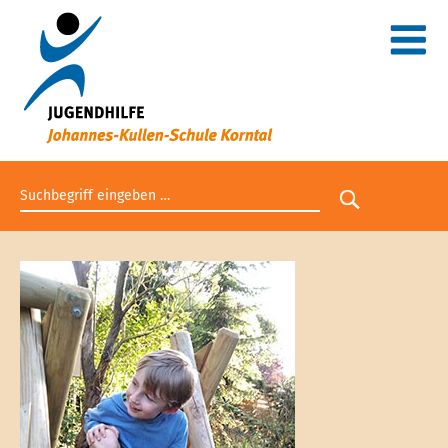
Suchbegriff eingeben
Suche star